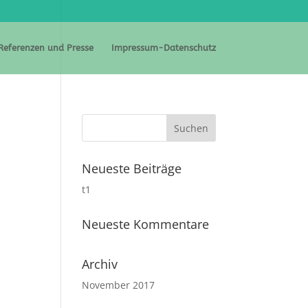
Referenzen und Presse
Impressum-Datenschutz
Neueste Beiträge
t1
Neueste Kommentare
Archiv
November 2017