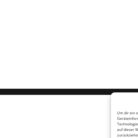
Um dir ein 
Geräteinfor
Technologie
auf dieser 
zurückziehs