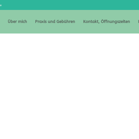
de
Über mich
Praxis und Gebühren
Kontakt, Öffnungszeiten