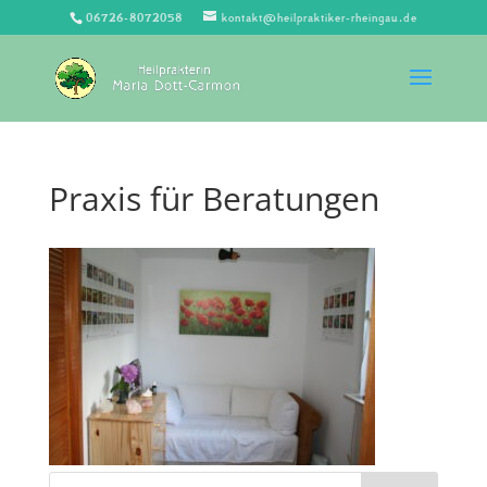
06726-8072058
kontakt@heilpraktiker-rheingau.de
Praxis für Beratungen