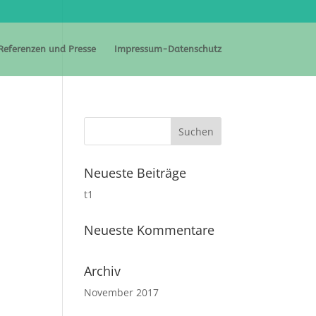
Referenzen und Presse
Impressum-Datenschutz
Neueste Beiträge
t1
Neueste Kommentare
Archiv
November 2017