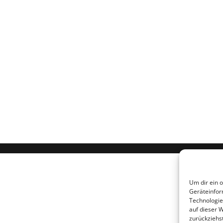
Um dir ein 
Geräteinfor
Technologie
auf dieser 
zurückziehs