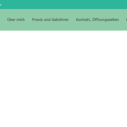
de
Über mich
Praxis und Gebühren
Kontakt, Öffnungszeiten