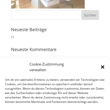
Neueste Beiträge
t1
Neueste Kommentare
Archiv
Cookie-Zustimmung
verwalten
November 2017
Um dir ein optimales Erlebnis zu bieten, verwenden wir Technologien wie
Kategorien
Cookies, um Geräteinformationen zu speichern und/oder darauf
zuzugreifen. Wenn du diesen Technologien zustimmst, können wir Daten
Allgemein
wie das Surfverhalten oder eindeutige IDs auf dieser Website
verarbeiten. Wenn du deine Zustimmung nicht erteilst oder zurückziehst,
können bestimmte Merkmale und Funktionen beeinträchtigt werden.
Meta